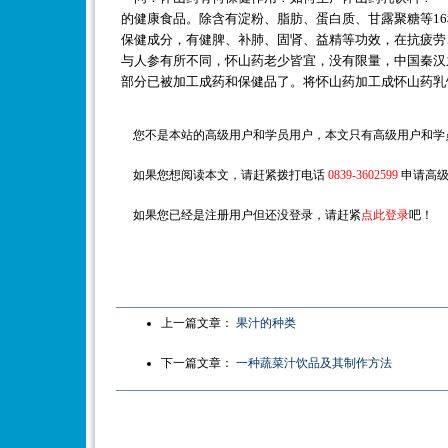
的健康食品。除含有淀粉、脂肪、蛋白质、甘露聚糖等1
保健成分，有健脾、补肺、固肾、益精等功效，在抗疲劳
与人参有所不同，怀山药老少皆宜，没有限量，中国秦汉
部分已被加工成药和保健品了。将怀山药加工成怀山药乳
您不是本站的高级用户和学员用户，本文只有高级用户和学
如果您想阅读本文，请赶紧拨打电话
0839-3602599
申请高级
如果您已经是注册用户但还没登录，请赶紧
点此登录
吧！
上一篇文章：
果汁的种类
下一篇文章：
一种蔬菜汁饮品及其制作方法