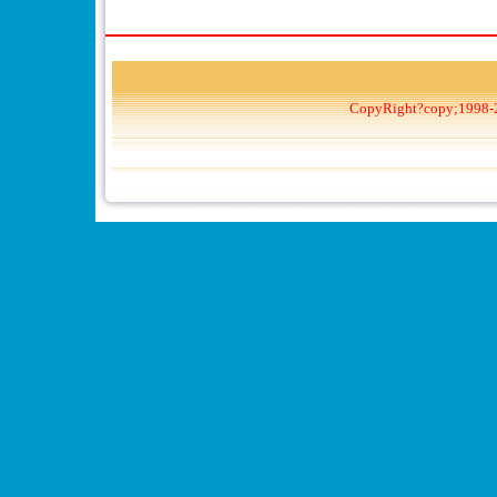
CopyRight?copy;1998-2