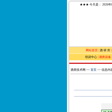
★★★
今天是：
2026
网站首页
|
酒 研 所
培训中心
|
酒类设备
酒类技术网 >>
首页
>> 信息内