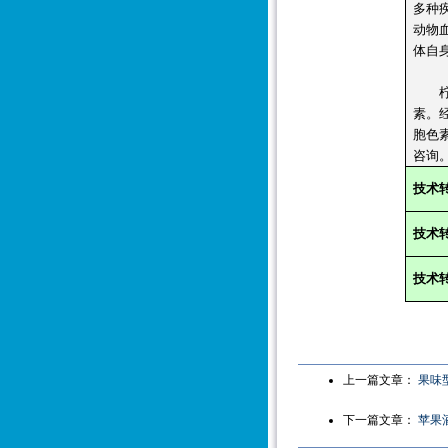
多种
动物
体自
柠檬
素。经
胞色
咨询
技术
技术
技术
上一篇文章：
果味
下一篇文章：
苹果