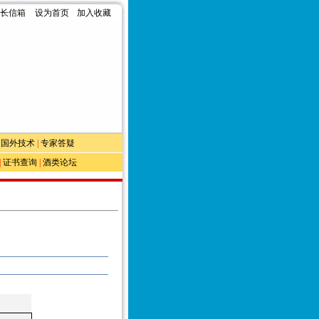
长信箱
设为首页
加入收藏
|
国外技术
|
专家答疑
|
证书查询
|
酒类论坛