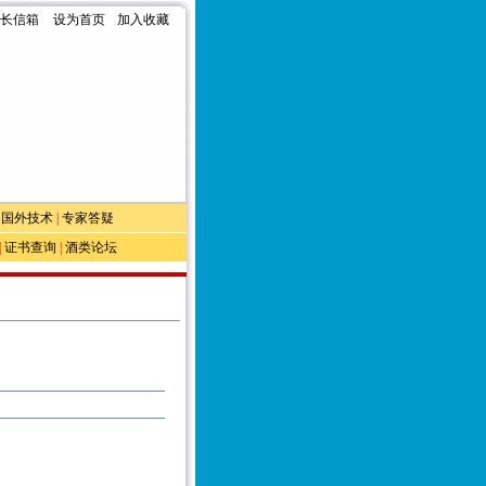
长信箱
设为首页
加入收藏
|
国外技术
|
专家答疑
|
证书查询
|
酒类论坛