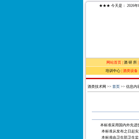
★★★
今天是：
2026
网站首页
|
酒 研 所
培训中心
|
酒类设备
酒类技术网 >>
首页
>> 信息内
本标准采用国内外先进
本标准从发布之日起实
本标准由卫生部卫生监