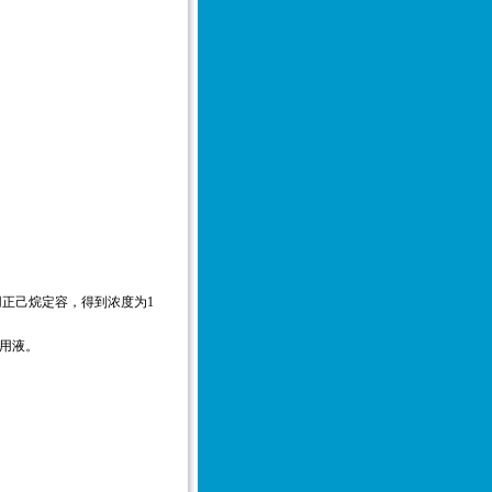
用正己烷定容，得到浓度为1
使用液。